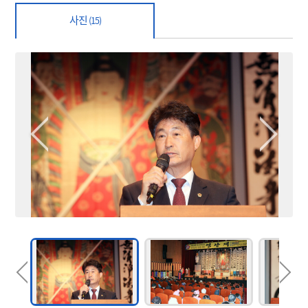
사진
(15)