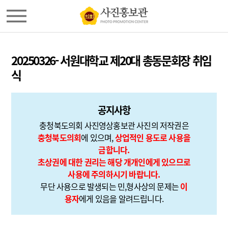
20250326- 서원대학교 제20대 총동문회장 취임
식
공지사항
충청북도의회 사진영상홍보관 사진의 저작권은
충청북도의회
에 있으며,
상업적인 용도로 사용을
금합니다.
초상권에 대한 권리는 해당 개개인에게 있으므로
사용에 주의하시기 바랍니다.
무단 사용으로 발생되는 민,형사상의 문제는
이
용자
에게 있음을 알려드립니다.