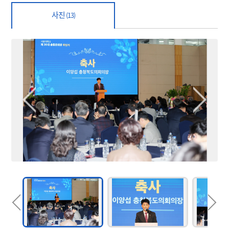
사진
(13)