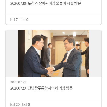
20260730- 도청 직장어린이집 물놀이 시설 방문
7
0
2026-07-29
20260729- 전남광주통합시의회 의장 방문
20
0