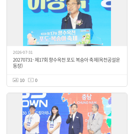
2026-07-31
20270731- 제17회 향수옥천 포도 복숭아 축제(옥천공설운
동장)
10
0