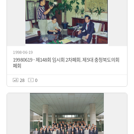
1998-06-19
19980619 - 제148회 임시회 2차폐회. 제5대 충청북도의회
폐회
28
0