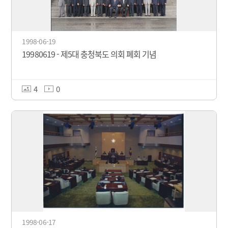
1998-06-19
19980619 - 제5대 충청북도 의회 폐회 기념
4
0
1998-06-17