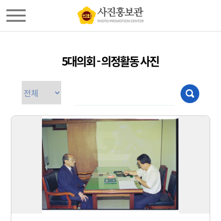
5대의회 - 의정활동 사진