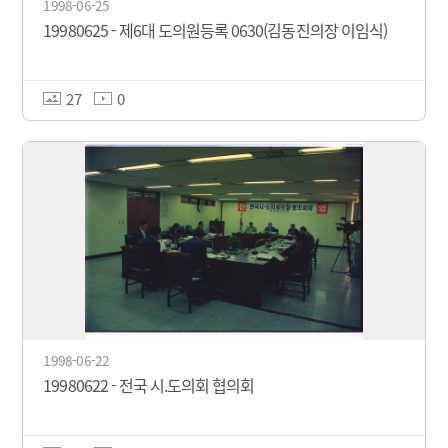
1998-06-25
19980625 - 제6대 도의원등록 0630(김동진의장 이임식)
27
0
1998-06-22
19980622 - 전국 시.도의회 협의회