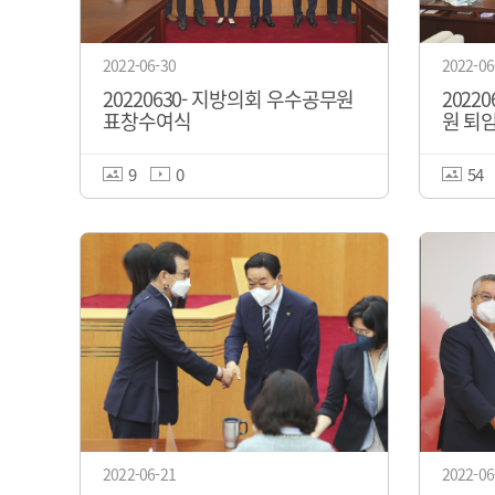
2022-06-30
2022-06
20220630- 지방의회 우수공무원
2022
표창수여식
원 퇴
9
0
54
2022-06-21
2022-06