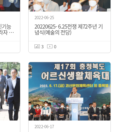
2022-06-25
애인기능
20220625- 6.25전쟁 제72주년 기
라자 청
념식(예술의 전당)
3
0
2022-06-17