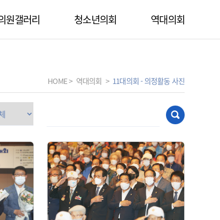
의원갤러리
청소년의회
역대의회
HOME
>
역대의회
>
11대의회 - 의정활동 사진