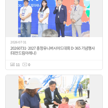
2026-07-31
20260731- 2027 충청유니버시아드대회 D-365 기념행사
(대전드림아레나)
11
0