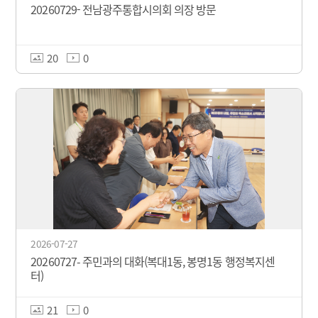
20260729- 전남광주통합시의회 의장 방문
20
0
2026-07-27
20260727- 주민과의 대화(복대1동, 봉명1동 행정복지센
터)
21
0